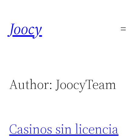
Skip
to
Joocy
content
Author:
JoocyTeam
Casinos sin licencia